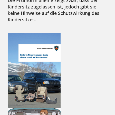
Die Prüfnorm alleine zeigt zwar, dass der
Kindersitz zugelassen ist, jedoch gibt sie
keine Hinweise auf die Schutzwirkung des
Kindersitzes.