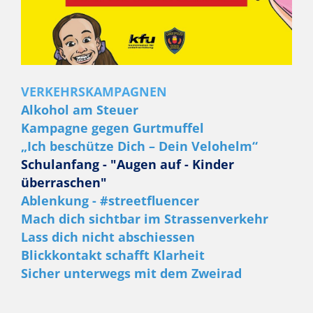
übe
VERKEHRSKAMPAGNEN
Alkohol am Steuer
Kampagne gegen Gurtmuffel
„Ich beschütze Dich – Dein Velohelm“
Schulanfang - "Augen auf - Kinder
überraschen"
Ablenkung - #streetfluencer
Mach dich sichtbar im Strassenverkehr
Lass dich nicht abschiessen
Blickkontakt schafft Klarheit
Sicher unterwegs mit dem Zweirad