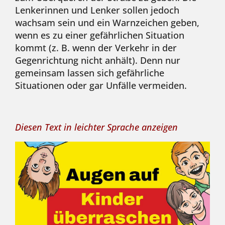
Lenkerinnen und Lenker sollen jedoch
wachsam sein und ein Warnzeichen geben,
wenn es zu einer gefährlichen Situation
kommt (z. B. wenn der Verkehr in der
Gegenrichtung nicht anhält). Denn nur
gemeinsam lassen sich gefährliche
Situationen oder gar Unfälle vermeiden.
Diesen Text in leichter Sprache anzeigen
Sch
-
"Au
auf
-
Kin